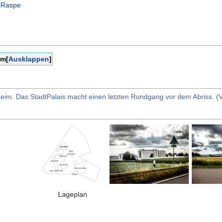
d Raspe
im
[
Ausklappen
]
. Das StadtPalais macht einen letzten Rundgang vor dem Abriss. (Vi
Lageplan