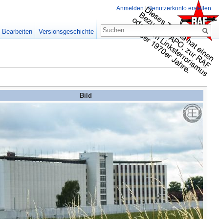
Anmelden
|
Benutzerkonto erstellen
Bearbeiten
Versionsgeschichte
Bild