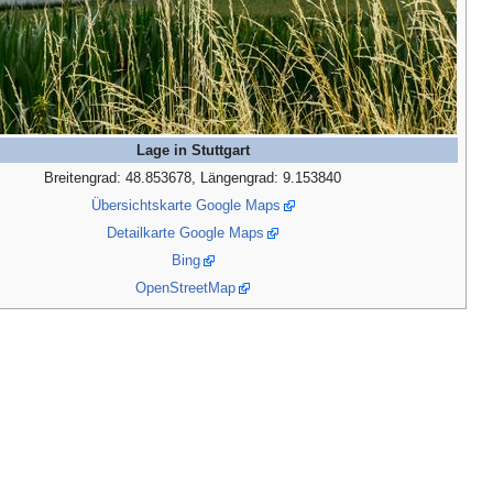
Lage in Stuttgart
Breitengrad: 48.853678, Längengrad: 9.153840
Übersichtskarte Google Maps
Detailkarte Google Maps
Bing
OpenStreetMap