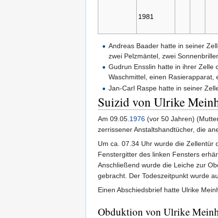
1981
Andreas Baader hatte in seiner Zel
zwei Pelzmäntel, zwei Sonnenbrillen
Gudrun Ensslin hatte in ihrer Zelle
Waschmittel, einen Rasierapparat, 
Jan-Carl Raspe hatte in seiner Zell
Suizid von Ulrike Mein
Am 09.05.
1976
(vor 50 Jahren) (Mutter
zerrissener Anstaltshandtücher, die a
Um ca. 07.34 Uhr wurde die Zellentür 
Fenstergitter des linken Fensters erh
Anschließend wurde die Leiche zur Ob
gebracht. Der Todeszeitpunkt wurde au
Einen Abschiedsbrief hatte Ulrike Meinh
Obduktion von Ulrike Mein