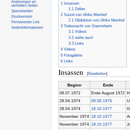
Änderungen an
1
Insassen
verlinkten Seiten
1.1
Zellen
Spezialseiten
2
Suizid von Ulrike Meinhof
Druckversion
2.1
Obduktion von Ulrike Meinhof
Permanenter Link
3
Todesnacht von Stammheim
Seiteninformationen
3.1
Videos
3.2
siehe auch
3.3
Links
4
Videos
5
Fotogalerie
6
Links
Insassen
[
Bearbeiten
]
Beginn
Ende
08.07.1972
Ende August 1972
H
28.04.1974
09.05.1976
U
28.04.1974
18.10.1977
G
November 1974
18.10.1977
A
November 1974
18.10.1977
J