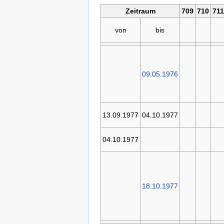
Zeitraum
709
710
711
von
bis
09.05.1976
13.09.1977
04.10.1977
04.10.1977
18.10.1977