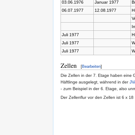
03.06.1976
Januar 1977
B
06.07.1977
12.08.1977
H
V
I
Juli 1977
H
Juli 1977
W
Juli 1977
W
Zellen
[
Bearbeiten
]
Die Zellen in der 7. Etage haben eine 
Häftlinge ausgelegt, während in der
JV
- zum Beispiel in der 6. Etage, also un
Der Zellenflur vor den Zellen ist 6 x 18