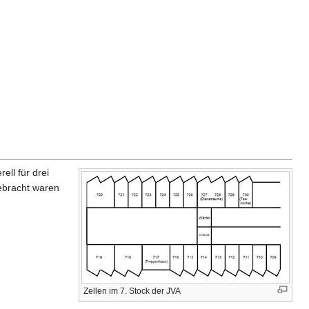
ll für drei
gebracht waren
Zellen im 7. Stock der JVA