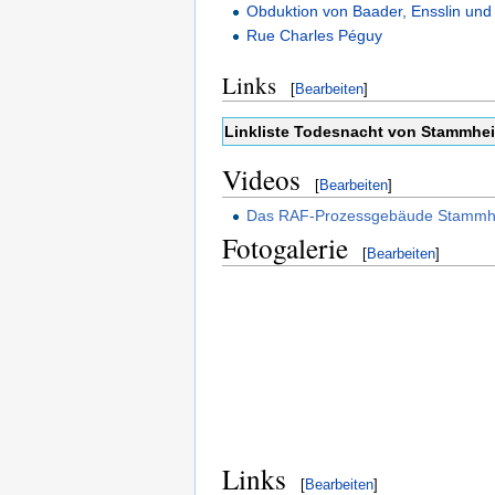
Obduktion von Baader, Ensslin un
Rue Charles Péguy
Links
[
Bearbeiten
]
Linkliste Todesnacht von Stammhe
Videos
[
Bearbeiten
]
Das RAF-Prozessgebäude Stammheim
Fotogalerie
[
Bearbeiten
]
Links
[
Bearbeiten
]