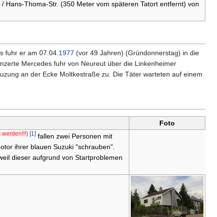
l / Hans-Thoma-Str. (350 Meter vom späteren Tatort entfernt) von
us fuhr er am 07.04.
1977
(vor 49 Jahren) (Gründonnerstag) in die
nzerte Mercedes fuhr von Neureut über die Linkenheimer
euzung an der Ecke Moltkestraße zu. Die Täter warteten auf einem
Foto
t werden!!!)
[1]
fallen zwei Personen mit
tor ihrer blauen Suzuki "schrauben".
eil dieser aufgrund von Startproblemen