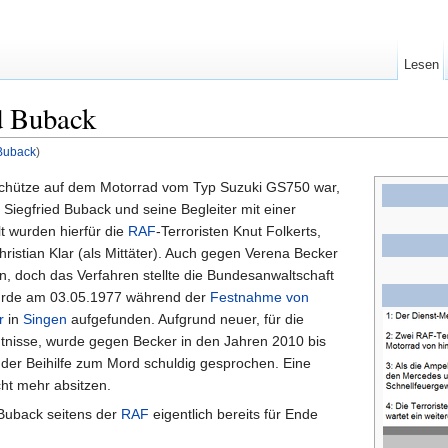
Lesen
ed Buback
 Buback
)
 Schütze auf dem Motorrad vom Typ Suzuki GS750 war,
 Siegfried Buback und seine Begleiter mit einer
t wurden hierfür die
RAF
-Terroristen Knut Folkerts,
hristian Klar (als Mittäter). Auch gegen Verena Becker
, doch das Verfahren stellte die Bundesanwaltschaft
wurde am 03.05.1977 während der
Festnahme von
r
in
Singen
aufgefunden. Aufgrund neuer, für die
tnisse, wurde gegen Becker in den Jahren 2010 bis
 der Beihilfe zum Mord schuldig gesprochen. Eine
cht mehr absitzen.
 Buback seitens der
RAF
eigentlich bereits für Ende