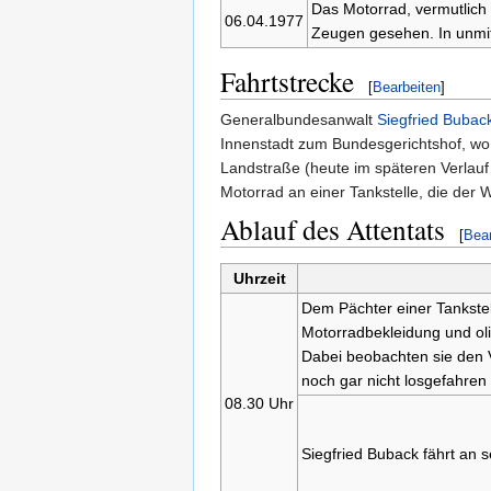
Das Motorrad, vermutlich 
06.04.1977
Zeugen gesehen. In unmit
Fahrtstrecke
[
Bearbeiten
]
Generalbundesanwalt
Siegfried Bubac
Innenstadt zum Bundesgerichtshof, wo
Landstraße (heute im späteren Verlauf
Motorrad an einer Tankstelle, die der 
Ablauf des Attentats
[
Bear
Uhrzeit
Dem Pächter einer Tankste
Motorradbekleidung und oli
Dabei beobachten sie den 
noch gar nicht losgefahren i
08.30 Uhr
Siegfried Buback fährt an