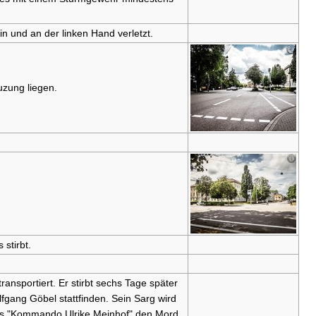
n und an der linken Hand verletzt.
uzung liegen.
stirbt.
nsportiert. Er stirbt sechs Tage später
gang Göbel stattfinden. Sein Sarg wird
s "Kommando Ulrike Meinhof" den Mord