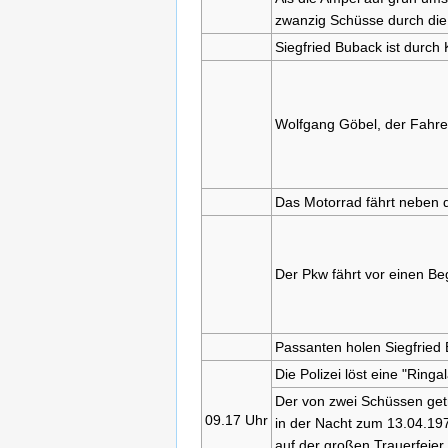
zwanzig Schüsse durch die
Siegfried Buback ist durch
Wolfgang Göbel, der Fahrer,
Das Motorrad fährt neben 
Der Pkw fährt vor einen Be
Passanten holen Siegfried 
Die Polizei löst eine "Ring
Der von zwei Schüssen getr
09.17 Uhr
in der Nacht zum 13.04.197
auf der großen Trauerfeier