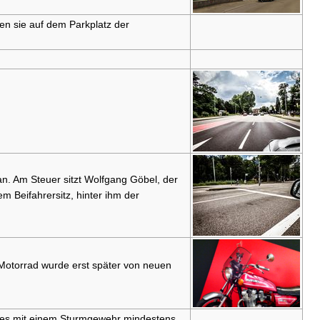
en sie auf dem Parkplatz der
n. Am Steuer sitzt Wolfgang Göbel, der
m Beifahrersitz, hinter ihm der
Motorrad wurde erst später von neuen
ades mit einem Sturmgewehr mindestens