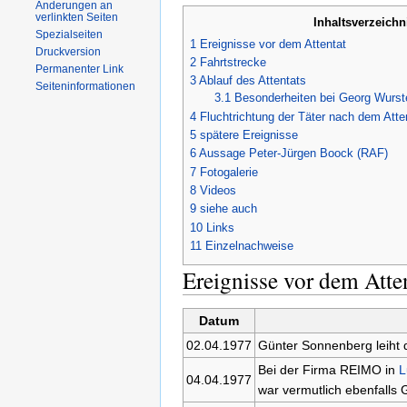
Änderungen an
verlinkten Seiten
Inhaltsverzeichn
Spezialseiten
1
Ereignisse vor dem Attentat
Druckversion
2
Fahrtstrecke
Permanenter Link
3
Ablauf des Attentats
Seiteninformationen
3.1
Besonderheiten bei Georg Wurst
4
Fluchtrichtung der Täter nach dem Atte
5
spätere Ereignisse
6
Aussage Peter-Jürgen Boock (RAF)
7
Fotogalerie
8
Videos
9
siehe auch
10
Links
11
Einzelnachweise
Ereignisse vor dem Atte
Datum
02.04.1977
Günter Sonnenberg leiht 
Bei der Firma REIMO in
L
04.04.1977
war vermutlich ebenfalls