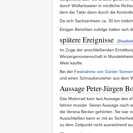
durch Wolfartsweier in nördliche Richtu
dem die Täter dann durch die Kontrollst
Da sich Sachsenheim ca. 30 km östlich 
Einigen Berichten zufolge halten sich d
spätere Ereignisse
[
Bearbei
Im Zuge der anschließenden Ermittlung
Winzergenossenschaft in Mundelsheim 
Wein kaufte.
Bei der
Festnahme von Günter Sonnen
und einen Schraubenzieher aus dem W
Aussage Peter-Jürgen Bo
Das Motorrad kam laut Aussage des 
fahren musste. Seiner Aussage nach w
die Verena Becker gehörten. Sie war vo
Ausschließen kann er mit an Sicherhei
zu dem Zeitpunkt nicht ausreichend au