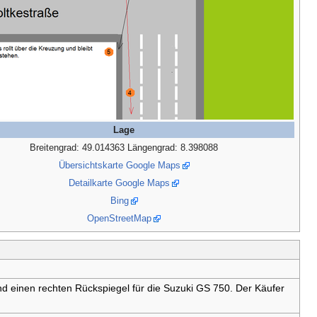
Lage
Breitengrad: 49.014363 Längengrad: 8.398088
Übersichtskarte Google Maps
Detailkarte Google Maps
Bing
OpenStreetMap
und einen rechten Rückspiegel für die Suzuki GS 750. Der Käufer