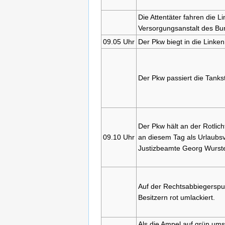
Die Attentäter fahren die 
Versorgungsanstalt des Bund
09.05 Uhr
Der Pkw biegt in die Linke
Der Pkw passiert die Tankst
Der Pkw hält an der Rotlic
09.10 Uhr
an diesem Tag als Urlaubsv
Justizbeamte Georg Wurster
Auf der Rechtsabbiegerspu
Besitzern rot umlackiert.
Als die Ampel auf grün um