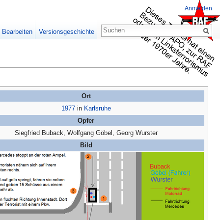
Anmelden
Bearbeiten
Versionsgeschichte
Ort
1977
in
Karlsruhe
Opfer
Siegfried Buback, Wolfgang Göbel, Georg Wurster
Bild