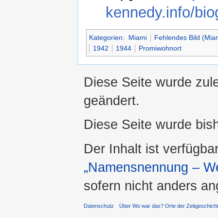
kennedy.info/bio
Kategorien
:
Miami
Fehlendes Bild (Mia
1942
1944
Promiwohnort
Diese Seite wurde zul
geändert.
Diese Seite wurde bis
Der Inhalt ist verfügba
„Namensnennung – Wei
sofern nicht anders a
Datenschutz
Über Wo war das? Orte der Zeitgeschich