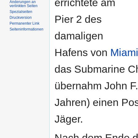
errichtete am
Änderungen an
verlinkten Seiten
Spezialseiten
Pier 2 des
Druckversion
Permanenter Link
Seiteninformationen
damaligen
Hafens von
Miam
das Submarine Ch
übernahm John F.
Jahren) einen Pos
Jäger.
Nach dem Ende de