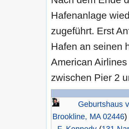
Hafenanlage wiede
zugeführt. Erst A
Hafen an seinen h
American Airlines
zwischen Pier 2 u
Geburtshaus v
Brookline, MA 02446
F. Kennedy
(
131 Nap