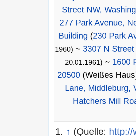
Street NW, Washing
277 Park Avenue, Ne
Building
(
230 Park A
~
3307 N Street
1960)
~
1600 
20.01.1961)
20500
(Weißes Haus
Lane, Middleburg,
Hatchers Mill Ro
↑
(Quelle:
http:/