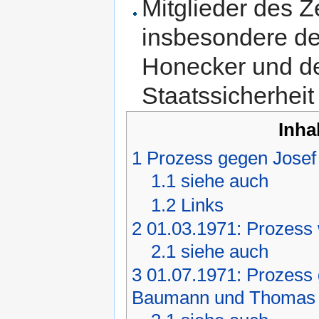
Mitglieder des 
insbesondere de
Honecker und d
Staatssicherheit
Inha
1
Prozess gegen Jose
1.1
siehe auch
1.2
Links
2
01.03.1971: Prozess
2.1
siehe auch
3
01.07.1971: Prozess
Baumann und Thomas 