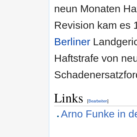
neun Monaten Haft 
Revision kam es 
Berliner
Landgerich
Haftstrafe von ne
Schadenersatzfor
Links
[
Bearbeiten
]
Arno Funke in d