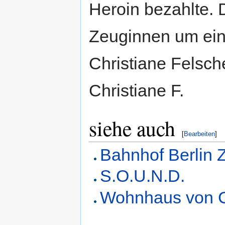
Heroin bezahlte. D
Zeuginnen um ein 
Christiane Felsch
Christiane F.
siehe auch
[
Bearbeiten
]
Bahnhof Berlin 
S.O.U.N.D.
Wohnhaus von C