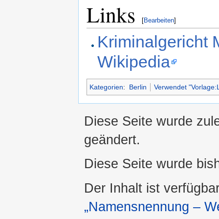
Links
[
Bearbeiten
]
Kriminalgericht 
Wikipedia
Kategorien
:
Berlin
Verwendet "Vorlage:L
Diese Seite wurde zule
geändert.
Diese Seite wurde bis
Der Inhalt ist verfügba
„Namensnennung – Wei