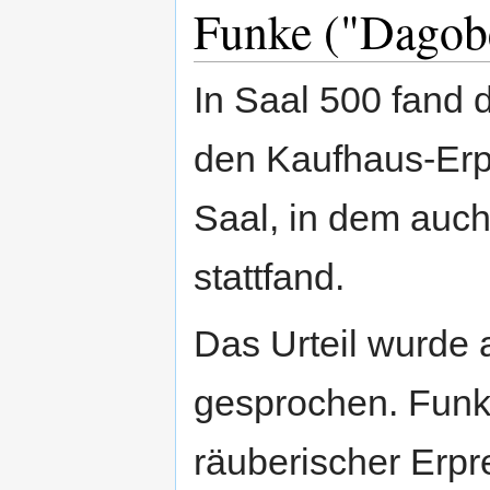
Funke ("Dagob
In Saal 500 fand 
den Kaufhaus-Erpr
Saal, in dem auch
stattfand.
Das Urteil wurde 
gesprochen. Fun
räuberischer Erp