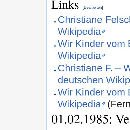
Links
[
Bearbeiten
]
Christiane Fels
Wikipedia
Wir Kinder vom 
Wikipedia
Christiane F. – 
deutschen Wiki
Wir Kinder vom 
Wikipedia
(Fern
01.02.1985: Ve