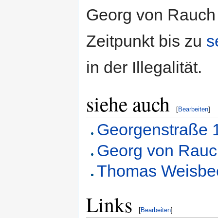
Georg von Rauch 
Zeitpunkt bis zu
s
in der Illegalität.
siehe auch
[
Bearbeiten
]
Georgenstraße 
Georg von Rauc
Thomas Weisbec
Links
[
Bearbeiten
]