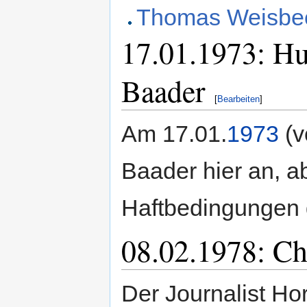
Thomas Weisbeck
17.01.1973: Hu
Baader
[
Bearbeiten
]
Am 17.01.
1973
(v
Baader hier an, ab
Haftbedingungen 
08.02.1978: Chr
Der Journalist Ho