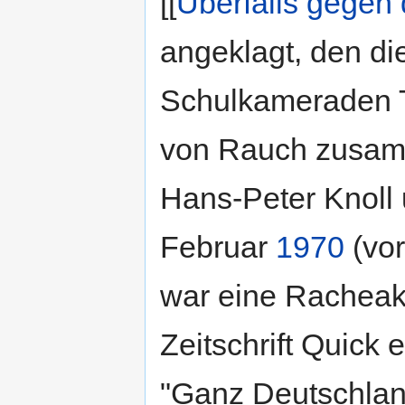
[[
Überfalls gegen
angeklagt, den d
Schulkameraden 
von Rauch zusam
Hans-Peter Knoll
Februar
1970
(vor
war eine Racheakt
Zeitschrift Quick 
"Ganz Deutschlan