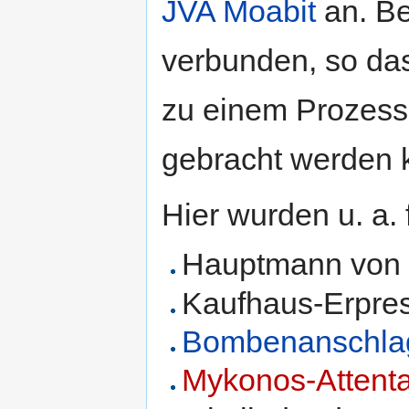
JVA Moabit
an. Be
verbunden, so da
zu einem Prozess
gebracht werden 
Hier wurden u. a.
Hauptmann von 
Kaufhaus-Erpres
Bombenanschlag 
Mykonos-Attenta