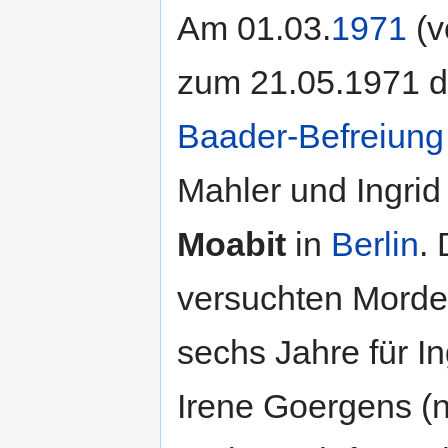
Am 01.03.
1971
(v
zum 21.05.1971 
Baader-Befreiung
Mahler und Ingri
Moabit
in
Berlin
.
versuchten Morde
sechs Jahre für In
Irene Goergens (n