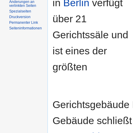
in
Berlin
verfügt
Änderungen an
verlinkten Seiten
Spezialseiten
über 21
Druckversion
Permanenter Link
Seiteninformationen
Gerichtssäle und
ist eines der
größten
Gerichtsgebäude 
Gebäude schließt 