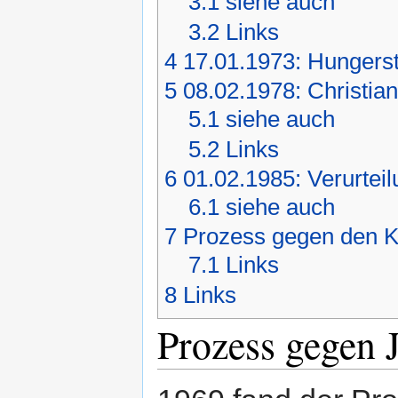
3.1
siehe auch
3.2
Links
4
17.01.1973: Hungers
5
08.02.1978: Christian
5.1
siehe auch
5.2
Links
6
01.02.1985: Verurtei
6.1
siehe auch
7
Prozess gegen den K
7.1
Links
8
Links
Prozess gegen