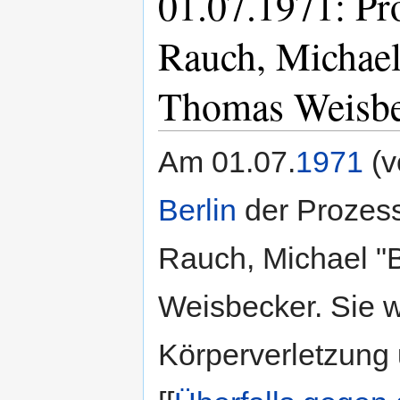
01.07.1971: Pr
Rauch, Michae
Thomas Weisbe
Am 01.07.
1971
(v
Berlin
der Prozess
Rauch, Michael 
Weisbecker. Sie 
Körperverletzung