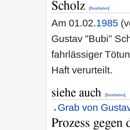
Scholz
[
Bearbeiten
]
Am 01.02.
1985
(v
Gustav "Bubi" Sc
fahrlässiger Tötu
Haft verurteilt.
siehe auch
[
Bearbeiten
]
Grab von Gusta
Prozess gegen 