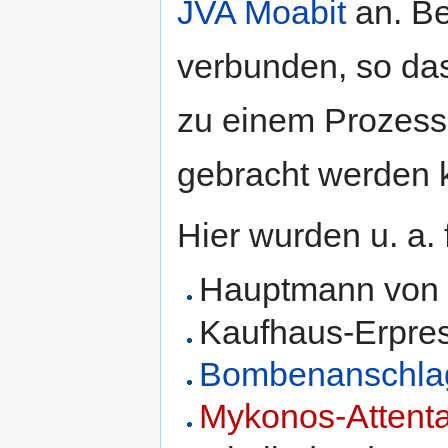
JVA Moabit
an. Be
verbunden, so da
zu einem Prozess
gebracht werden 
Hier wurden u. a.
Hauptmann von 
Kaufhaus-Erpres
Bombenanschlag 
Mykonos-Attenta