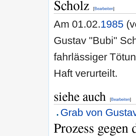
Scholz
[
Bearbeiten
]
Am 01.02.
1985
(v
Gustav "Bubi" Sc
fahrlässiger Tötu
Haft verurteilt.
siehe auch
[
Bearbeiten
]
Grab von Gusta
Prozess gegen 