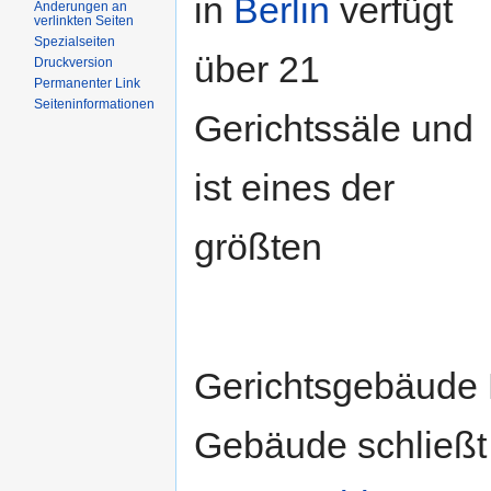
in
Berlin
verfügt
Änderungen an
verlinkten Seiten
Spezialseiten
über 21
Druckversion
Permanenter Link
Seiteninformationen
Gerichtssäle und
ist eines der
größten
Gerichtsgebäude 
Gebäude schließt 