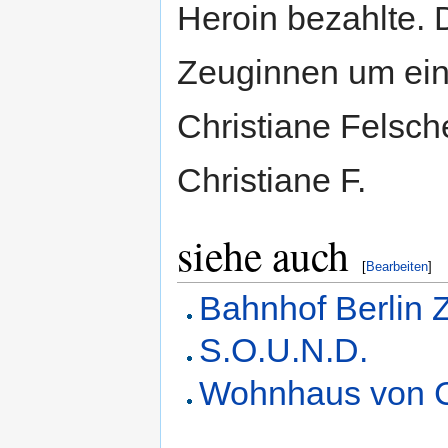
Heroin bezahlte. D
Zeuginnen um ein 
Christiane Felsch
Christiane F.
siehe auch
[
Bearbeiten
]
Bahnhof Berlin 
S.O.U.N.D.
Wohnhaus von C