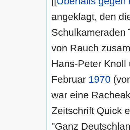
[[
Überfalls gegen
angeklagt, den d
Schulkameraden 
von Rauch zusam
Hans-Peter Knoll
Februar
1970
(vor
war eine Racheakt
Zeitschrift Quick 
"Ganz Deutschlan