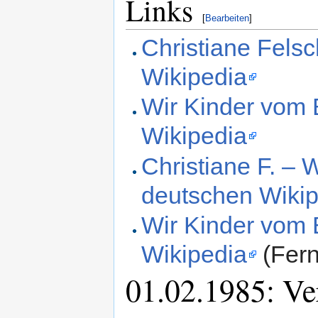
Links
[
Bearbeiten
]
Christiane Fels
Wikipedia
Wir Kinder vom 
Wikipedia
Christiane F. – 
deutschen Wiki
Wir Kinder vom 
Wikipedia
(Fern
01.02.1985: Ve