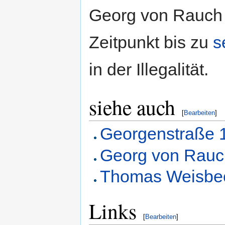
Georg von Rauch 
Zeitpunkt bis zu
s
in der Illegalität.
siehe auch
[
Bearbeiten
]
Georgenstraße 
Georg von Rauc
Thomas Weisbec
Links
[
Bearbeiten
]