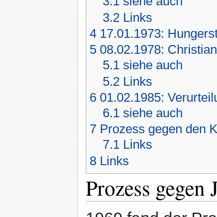
3.1
siehe auch
3.2
Links
4
17.01.1973: Hungers
5
08.02.1978: Christian
5.1
siehe auch
5.2
Links
6
01.02.1985: Verurtei
6.1
siehe auch
7
Prozess gegen den K
7.1
Links
8
Links
Prozess gegen