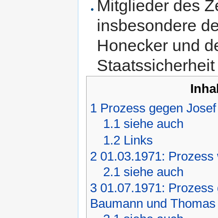
Mitglieder des 
insbesondere de
Honecker und d
Staatssicherheit
Inha
1
Prozess gegen Jose
1.1
siehe auch
1.2
Links
2
01.03.1971: Prozess
2.1
siehe auch
3
01.07.1971: Prozess
Baumann und Thomas 