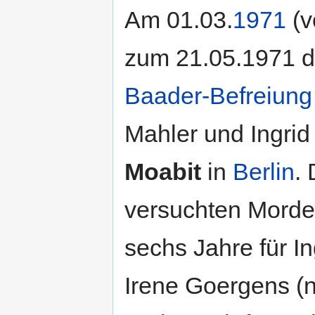
Am 01.03.
1971
(v
zum 21.05.1971 
Baader-Befreiung
Mahler und Ingri
Moabit
in
Berlin
.
versuchten Morde
sechs Jahre für In
Irene Goergens (n