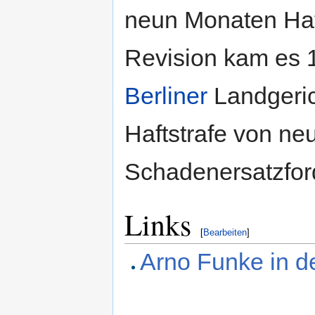
neun Monaten Haft 
Revision kam es 
Berliner
Landgerich
Haftstrafe von ne
Schadenersatzfor
Links
[
Bearbeiten
]
Arno Funke in d