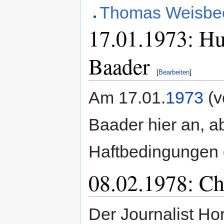
Thomas Weisbeck
17.01.1973: Hu
Baader
[
Bearbeiten
]
Am 17.01.
1973
(v
Baader hier an, ab
Haftbedingungen 
08.02.1978: Chr
Der Journalist Ho