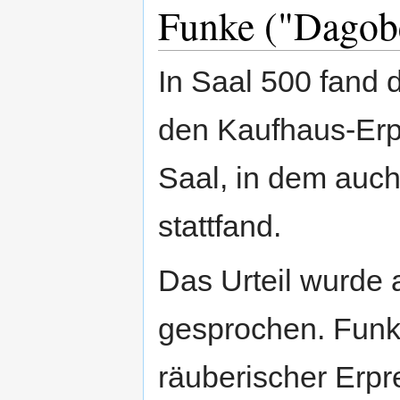
Funke ("Dagob
In Saal 500 fand 
den Kaufhaus-Erpr
Saal, in dem auch
stattfand.
Das Urteil wurde 
gesprochen. Fun
räuberischer Erp