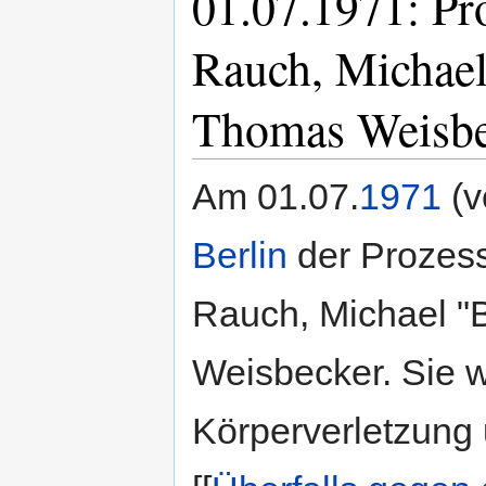
01.07.1971: Pr
Rauch, Michae
Thomas Weisbe
Am 01.07.
1971
(v
Berlin
der Prozess
Rauch, Michael 
Weisbecker. Sie 
Körperverletzung