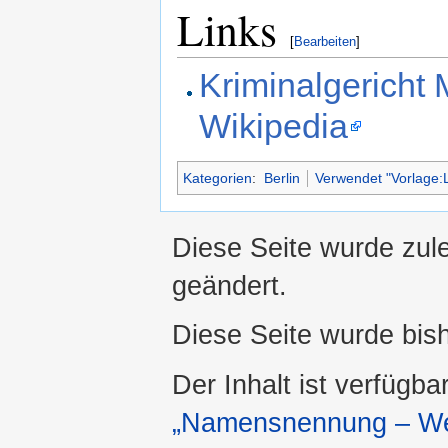
Links
[
Bearbeiten
]
Kriminalgericht 
Wikipedia
Kategorien
:
Berlin
Verwendet "Vorlage:L
Diese Seite wurde zule
geändert.
Diese Seite wurde bis
Der Inhalt ist verfügba
„Namensnennung – Wei