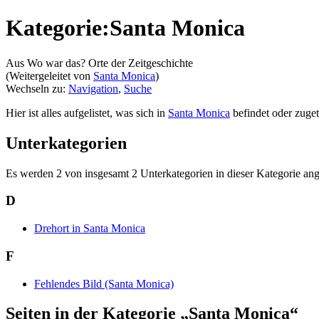
Kategorie:Santa Monica
Aus Wo war das? Orte der Zeitgeschichte
(Weitergeleitet von
Santa Monica
)
Wechseln zu:
Navigation
,
Suche
Hier ist alles aufgelistet, was sich in
Santa Monica
befindet oder zuget
Unterkategorien
Es werden 2 von insgesamt 2 Unterkategorien in dieser Kategorie ang
D
Drehort in Santa Monica
F
Fehlendes Bild (Santa Monica)
Seiten in der Kategorie „Santa Monica“