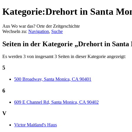
Kategorie:Drehort in Santa Mo
Aus Wo war das? Orte der Zeitgeschichte
Wechseln zu:
Navigation
,
Suche
Seiten in der Kategorie „Drehort in Sant
Es werden 3 von insgesamt 3 Seiten in dieser Kategorie angezeigt:
5
500 Broadway, Santa Monica, CA 90401
6
609 E Channel Rd, Santa Monica, CA 90402
V
Victor Maitland's Haus