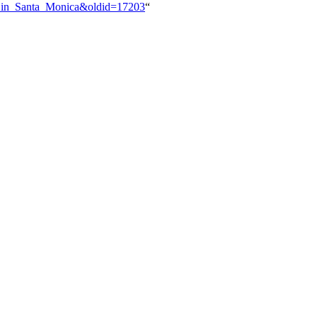
rt_in_Santa_Monica&oldid=17203
“