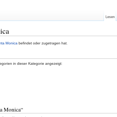
Lesen
ica
nta Monica
befindet oder zugetragen hat.
gorien in dieser Kategorie angezeigt:
ta Monica“