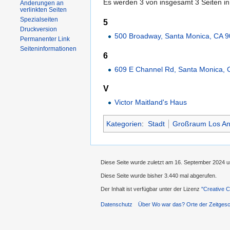
Es werden 3 von insgesamt 3 Seiten in
Änderungen an
verlinkten Seiten
Spezialseiten
5
Druckversion
500 Broadway, Santa Monica, CA 
Permanenter Link
Seiteninformationen
6
609 E Channel Rd, Santa Monica,
V
Victor Maitland's Haus
Kategorien
:
Stadt
Großraum Los An
Diese Seite wurde zuletzt am 16. September 2024 u
Diese Seite wurde bisher 3.440 mal abgerufen.
Der Inhalt ist verfügbar unter der Lizenz
''Creative
Datenschutz
Über Wo war das? Orte der Zeitgesc