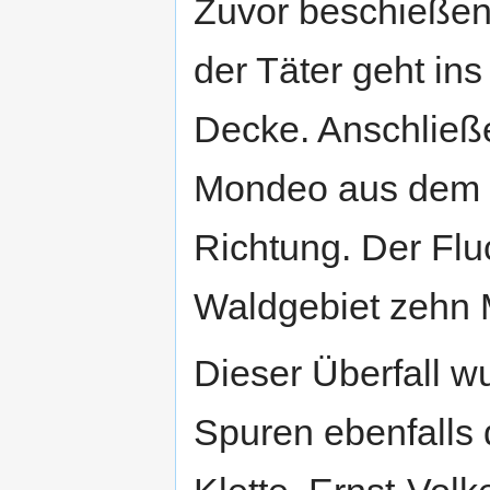
Zuvor beschießen 
der Täter geht ins
Decke. Anschließe
Mondeo aus dem G
Richtung. Der Flu
Waldgebiet zehn M
Dieser Überfall 
Spuren ebenfalls 