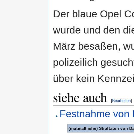
Der blaue Opel Co
wurde und den die
März besaßen, wur
polizeilich gesuch
über kein Kennze
siehe auch
[
Bearbeiten
]
Festnahme von D
(mutmaßliche) Straftaten von D