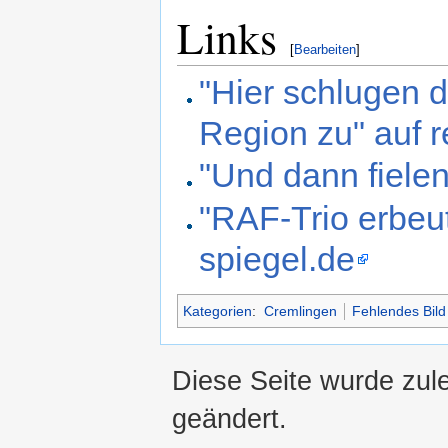
Links
[
Bearbeiten
]
"Hier schlugen d
Region zu" auf 
"Und dann fielen
"RAF-Trio erbeu
spiegel.de
Kategorien
:
Cremlingen
Fehlendes Bild
Diese Seite wurde zul
geändert.