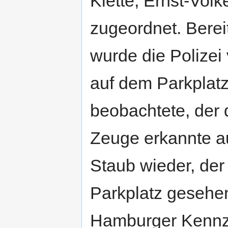
Klette, Ernst-Vol
zugeordnet. Berei
wurde die Polizei
auf dem Parkplat
beobachtete, der
Zeuge erkannte a
Staub wieder, der
Parkplatz gesehen
Hamburger Kennz