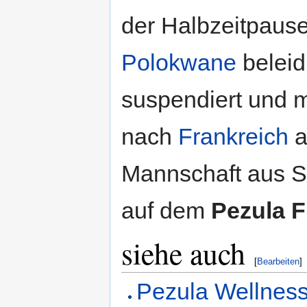
der Halbzeitpause
Polokwane
beleid
suspendiert und m
nach
Frankreich
a
Mannschaft aus So
auf dem
Pezula F
siehe auch
[
Bearbeiten
]
Pezula Wellness