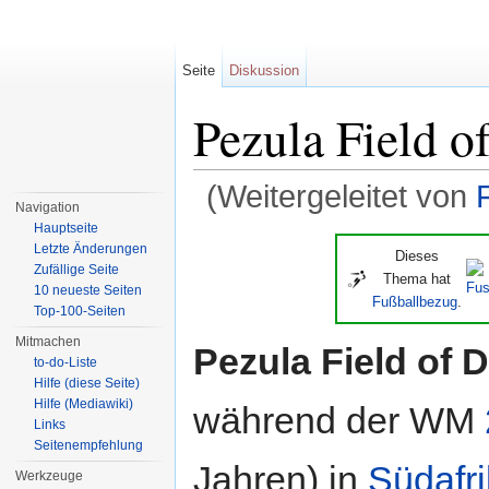
Seite
Diskussion
Pezula Field o
(Weitergeleitet von
Navigation
Wechseln zu:
Navigation
,
Suche
Hauptseite
Letzte Änderungen
Dieses
Zufällige Seite
Thema hat
10 neueste Seiten
Fußballbezug
.
Top-100-Seiten
Mitmachen
Pezula Field of 
to-do-Liste
Hilfe (diese Seite)
Hilfe (Mediawiki)
während der WM
Links
Seitenempfehlung
Jahren) in
Südafr
Werkzeuge