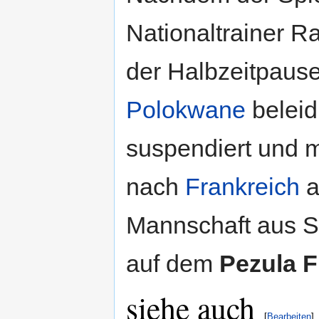
Nationaltrainer 
der Halbzeitpause
Polokwane
beleid
suspendiert und m
nach
Frankreich
a
Mannschaft aus So
auf dem
Pezula F
siehe auch
[
Bearbeiten
]