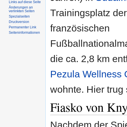
Links auf diese Seite
Änderungen an
Trainingsplatz der
verlinkten Seiten
Spezialseiten
Druckversion
französischen
Permanenter Link
Seiteninformationen
Fußballnationalm
die ca. 2,8 km ent
Pezula Wellness 
wohnte. Hier trug 
Fiasko von Kn
Nachdem der Spie