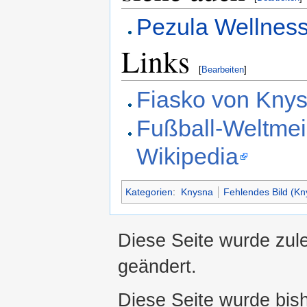
Pezula Wellness
Links
[
Bearbeiten
]
Fiasko von Knys
Fußball-Weltmei
Wikipedia
Kategorien
:
Knysna
Fehlendes Bild (Kn
Diese Seite wurde zul
geändert.
Diese Seite wurde bis