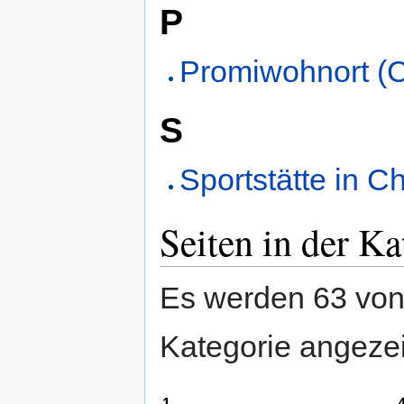
P
Promiwohnort (
S
Sportstätte in C
Seiten in der K
Es werden 63 von 
Kategorie angezei
1