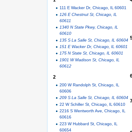
111 E Wacker Dr, Chicago, IL 60601
126 E Chestnut St, Chicago, IL
60611
1340 N State Pkwy, Chicago, IL
60610
135 S La Salle St, Chicago, IL 60604
151 E Wacker Dr, Chicago, IL 60601
175 N State St, Chicago, IL 60601
1901 W Madison St, Chicago, IL
60612
2
200 W Randolph St, Chicago, IL
60606
209 S La Salle St, Chicago, IL 60604
22 W Schiller St, Chicago, IL 60610
2216 S Wentworth Ave, Chicago, IL
60616
223 W Hubbard St, Chicago, IL
60654