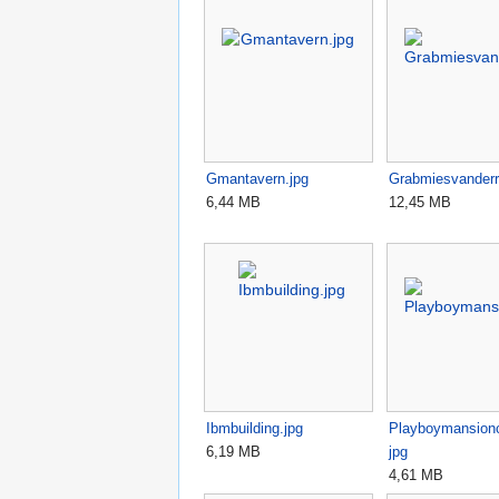
Gmantavern.jpg
Grabmiesvanderr
6,44 MB
12,45 MB
Ibmbuilding.jpg
Playboymansionc
6,19 MB
jpg
4,61 MB