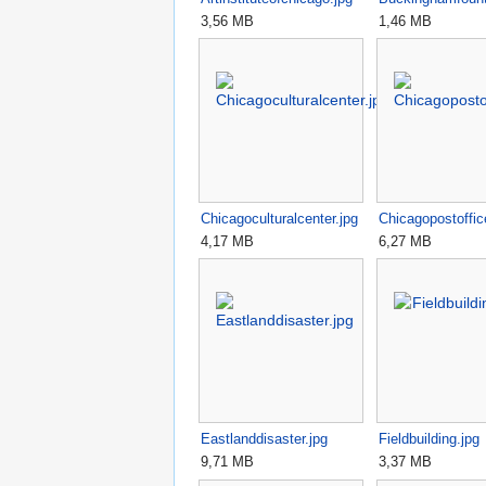
3,56 MB
1,46 MB
Chicagoculturalcenter.jpg
Chicagopostoffic
4,17 MB
6,27 MB
Eastlanddisaster.jpg
Fieldbuilding.jpg
9,71 MB
3,37 MB