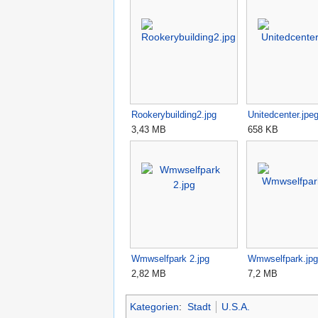
Rookerybuilding2.jpg
Unitedcenter.jpe
3,43 MB
658 KB
Wmwselfpark 2.jpg
Wmwselfpark.jpg
2,82 MB
7,2 MB
Kategorien
:
Stadt
U.S.A.