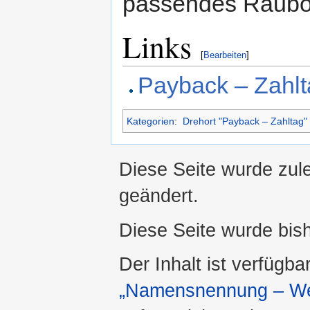
passendes Raubo
Links
[
Bearbeiten
]
Payback – Zahlt
Kategorien
:
Drehort "Payback – Zahltag"
Diese Seite wurde zul
geändert.
Diese Seite wurde bis
Der Inhalt ist verfügba
„Namensnennung – Wei