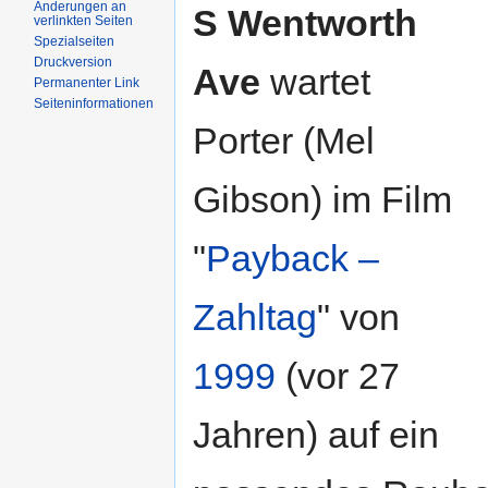
Änderungen an
S Wentworth
verlinkten Seiten
Spezialseiten
Druckversion
Ave
wartet
Permanenter Link
Seiteninformationen
Porter (Mel
Gibson) im Film
"
Payback –
Zahltag
" von
1999
(vor 27
Jahren) auf ein