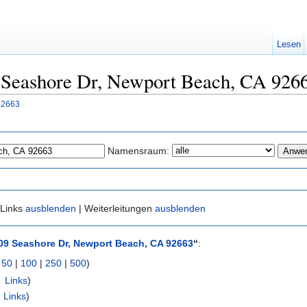
Lesen
9 Seashore Dr, Newport Beach, CA 9266
92663
Namensraum:
 Links
ausblenden
| Weiterleitungen
ausblenden
09 Seashore Dr, Newport Beach, CA 92663
“
:
|
50
|
100
|
250
|
500
)
 Links
)
 Links
)