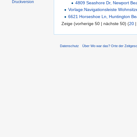
Druckversion
4809 Seashore Dr, Newport Be
Vorlage:Navigationsleiste Wohnsi
6621 Horseshoe Ln, Huntington B
Zeige (vorherige 50 | nächste 50) (
20
Datenschutz
Über Wo war das? Orte der Zeitgesc