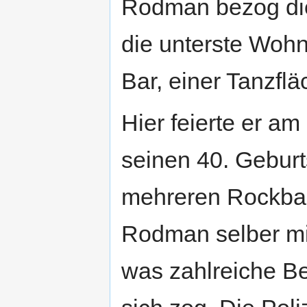
Rodman bezog die
die unterste Wohn
Bar, einer Tanzfl
Hier feierte er am
seinen 40. Geburt
mehreren Rockban
Rodman selber mi
was zahlreiche B