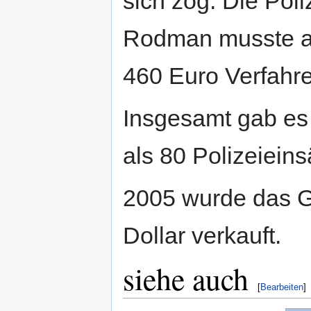
sich zog. Die Pol
Rodman musste a
460 Euro Verfahr
Insgesamt gab es
als 80 Polizeiein
2005 wurde das G
Dollar verkauft.
siehe auch
[
Bearbeiten
]