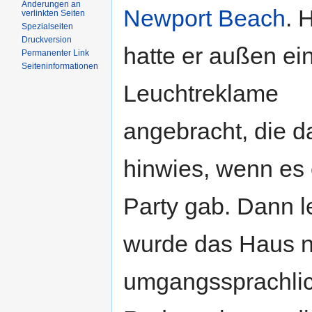
Änderungen an
Newport Beach
. 
verlinkten Seiten
Spezialseiten
Druckversion
hatte er außen ei
Permanenter Link
Seiteninformationen
Leuchtreklame
angebracht, die d
hinwies, wenn es 
Party gab. Dann l
wurde das Haus 
umgangssprachlic