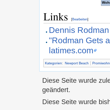
Wohn
Links
[
Bearbeiten
]
Dennis Rodman 
"Rodman Gets a 
latimes.com
Kategorien
:
Newport Beach
Promiwohno
Diese Seite wurde zul
geändert.
Diese Seite wurde bis