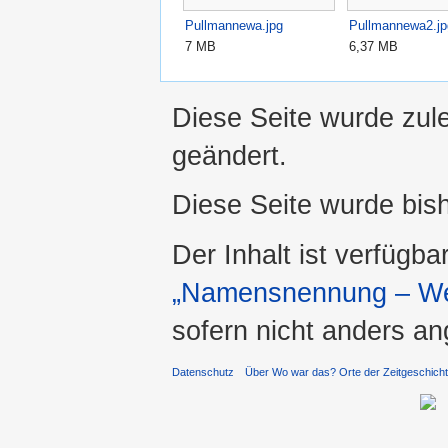
Pullmannewa.jpg
Pullmannewa2.jp
7 MB
6,37 MB
Diese Seite wurde zul
geändert.
Diese Seite wurde bis
Der Inhalt ist verfügba
„Namensnennung – Wei
sofern nicht anders a
Datenschutz
Über Wo war das? Orte der Zeitgeschich