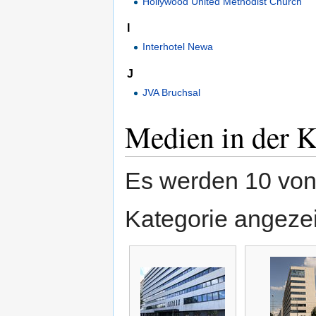
Hollywood United Methodist Church
I
Interhotel Newa
J
JVA Bruchsal
Medien in der K
Es werden 10 von 
Kategorie angezei