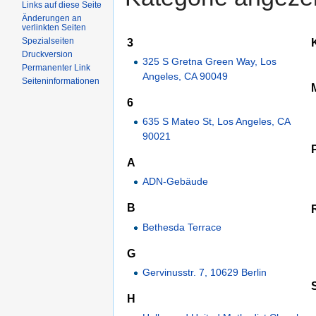
Links auf diese Seite
Änderungen an
verlinkten Seiten
3
Spezialseiten
Druckversion
325 S Gretna Green Way, Los
Permanenter Link
Angeles, CA 90049
Seiteninformationen
6
635 S Mateo St, Los Angeles, CA
90021
A
ADN-Gebäude
B
Bethesda Terrace
G
Gervinusstr. 7, 10629 Berlin
H