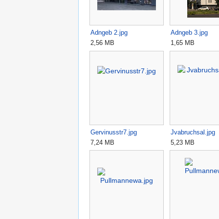
Adngeb 2.jpg
Adngeb 3.jpg
2,56 MB
1,65 MB
Gervinusstr7.jpg
Jvabruchsal.jpg
7,24 MB
5,23 MB