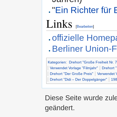
"
Ein Richter für 
Links
[
Bearbeiten
]
offizielle Home
Berliner Union-F
Kategorien
:
Drehort "Große Freiheit Nr. 7
Verwendet Vorlage "Filmjahr"
Drehort 
Drehort "Der Große Preis"
Verwendet Vo
Drehort "Didi – Der Doppelgänger"
19
Diese Seite wurde zul
geändert.