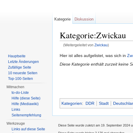
Kategorie
Diskussion
Kategorie:Zwickau
(Weitergeleitet von
Zwickau
)
Wechseln zu:
Navigation
,
Suche
Hier ist alles aufgelistet, was sich in
Zw
Hauptseite
Letzte Änderungen
Diese Kategorie enthält zurzeit keine 
Zufällige Seite
10 neueste Seiten
Top-100-Seiten
Mitmachen
to-do-Liste
Hilfe (diese Seite)
Kategorien
:
DDR
Stadt
Deutschla
Hilfe (Mediawiki)
Links
Seitenempfehlung
Werkzeuge
Diese Seite wurde zuletzt am 19. September 2024 u
Links auf diese Seite