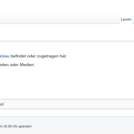
Lesen
ickau
befindet oder zugetragen hat.
Seiten oder Medien.
nd
m 18:38 Uhr geändert.