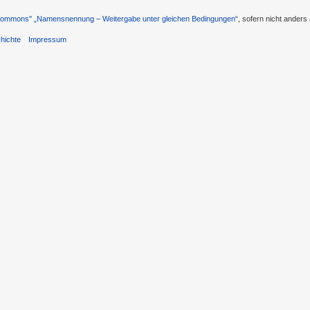
 Commons'' „Namensnennung – Weitergabe unter gleichen Bedingungen“
, sofern nicht ander
hichte
Impressum