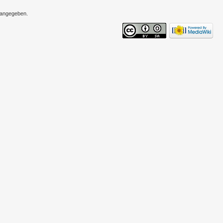
s angegeben.