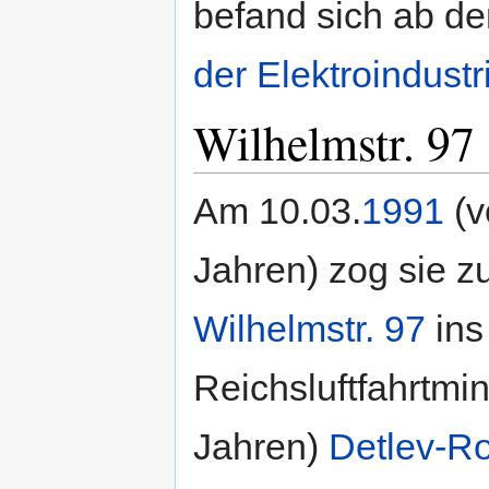
befand sich ab de
der Elektroindustr
Wilhelmstr. 97
Am 10.03.
1991
(v
Jahren) zog sie z
Wilhelmstr. 97
ins
Reichsluftfahrtmin
Jahren)
Detlev-R