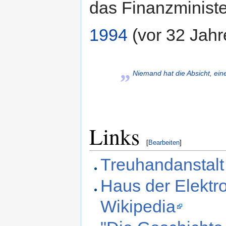
das Finanzministe
1994
(vor 32 Jahre
„
Niemand hat die Absicht, ein
Links
[
Bearbeiten
]
Treuhandanstalt
Haus der Elektro
Wikipedia