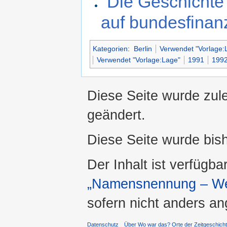
"Die Geschicht
auf bundesfinan
Kategorien
:
Berlin
Verwendet "Vorlage:L
Verwendet "Vorlage:Lage"
1991
199
Diese Seite wurde zul
geändert.
Diese Seite wurde bis
Der Inhalt ist verfügba
„Namensnennung – Wei
sofern nicht anders a
Datenschutz
Über Wo war das? Orte der Zeitgeschich