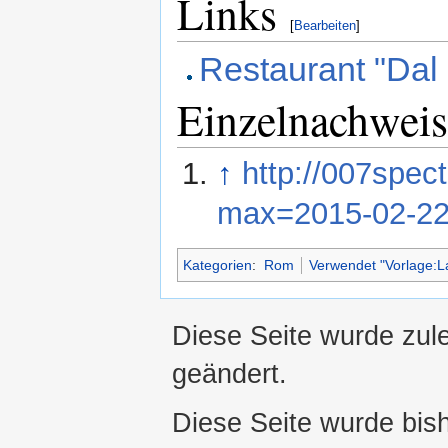
Links
[
Bearbeiten
]
Restaurant "Dal
Einzelnachweis
↑
http://007spec
max=2015-02-22
Kategorien
:
Rom
Verwendet "Vorlage:La
Diese Seite wurde zule
geändert.
Diese Seite wurde bis