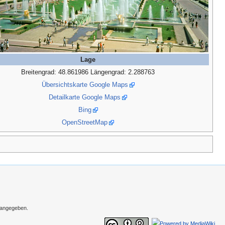
Lage
Breitengrad: 48.861986 Längengrad: 2.288763
Übersichtskarte Google Maps
Detailkarte Google Maps
Bing
OpenStreetMap
s angegeben.