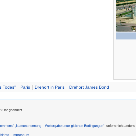
s Todes"
Paris
Drehort in Paris
Drehort James Bond
18 Uhr geändert.
 Commons'' „Namensnennung – Weitergabe unter gleichen Bedingungen“
, sofern nicht ander
hichte
Impressum