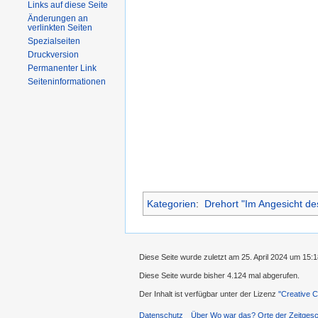
Links auf diese Seite
Änderungen an
verlinkten Seiten
Spezialseiten
Druckversion
Permanenter Link
Seiteninformationen
Kategorien
:
Drehort "Im Angesicht de
Diese Seite wurde zuletzt am 25. April 2024 um 15:
Diese Seite wurde bisher 4.124 mal abgerufen.
Der Inhalt ist verfügbar unter der Lizenz
''Creative
Datenschutz
Über Wo war das? Orte der Zeitgesc