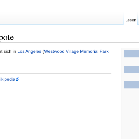
Lesen
pote
t sich in
Los Angeles
(
Westwood Village Memorial Park
ikipedia