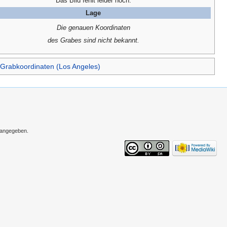
Das Bild fehlt leider noch.
Lage
Die genauen Koordinaten
des Grabes sind nicht bekannt.
Grabkoordinaten (Los Angeles)
s angegeben.