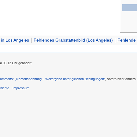
 in Los Angeles
Fehlendes Grabstättenbild (Los Angeles)
Fehlende 
m 00:12 Uhr geändert.
 Commons'' „Namensnennung – Weitergabe unter gleichen Bedingungen“
, sofern nicht ander
hichte
Impressum