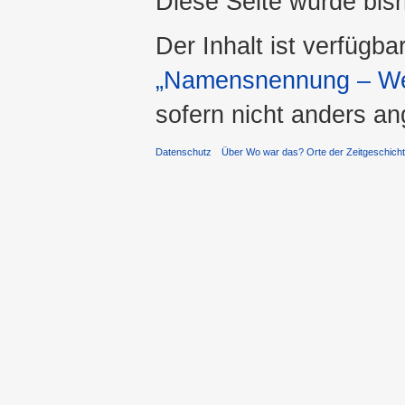
Diese Seite wurde bis
Der Inhalt ist verfügba
„Namensnennung – Wei
sofern nicht anders a
Datenschutz
Über Wo war das? Orte der Zeitgeschich