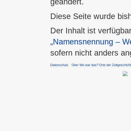
geändert.
Diese Seite wurde bis
Der Inhalt ist verfügba
„Namensnennung – Wei
sofern nicht anders a
Datenschutz
Über Wo war das? Orte der Zeitgeschich