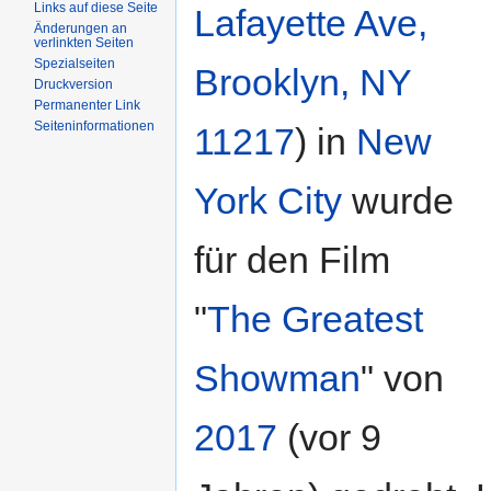
Links auf diese Seite
Lafayette Ave,
Änderungen an
verlinkten Seiten
Spezialseiten
Brooklyn, NY
Druckversion
Permanenter Link
Seiteninformationen
11217
) in
New
York City
wurde
für den Film
"
The Greatest
Showman
" von
2017
(vor 9