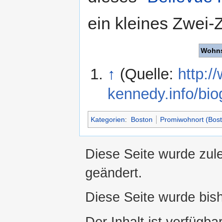
ein kleines Zwei
Wohns
↑
(Quelle:
http:/
kennedy.info/bio
Kategorien
:
Boston
Promiwohnort (Bost
Diese Seite wurde zul
geändert.
Diese Seite wurde bis
Der Inhalt ist verfügba