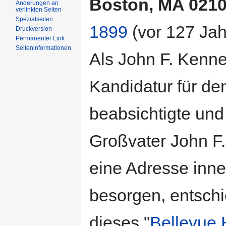
Boston, MA 021
Änderungen an
verlinkten Seiten
Spezialseiten
1899
(vor 127 Jah
Druckversion
Permanenter Link
Seiteninformationen
Als John F. Kenn
Kandidatur für de
beabsichtigte und
Großvater John F.
eine Adresse inne
besorgen, entschi
dieses "
Bellevue 