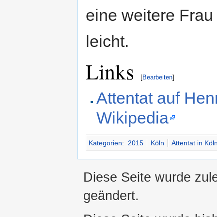
eine weitere Frau
leicht.
Links
[
Bearbeiten
]
Attentat auf Hen
Wikipedia
Kategorien
:
2015
Köln
Attentat in Köl
Diese Seite wurde zul
geändert.