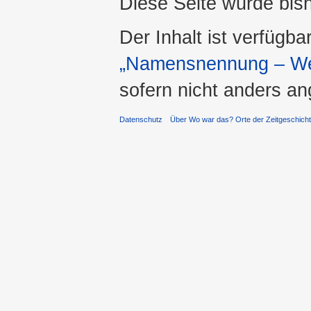
Diese Seite wurde bis
Der Inhalt ist verfügba
„Namensnennung – Wei
sofern nicht anders a
Datenschutz
Über Wo war das? Orte der Zeitgeschich