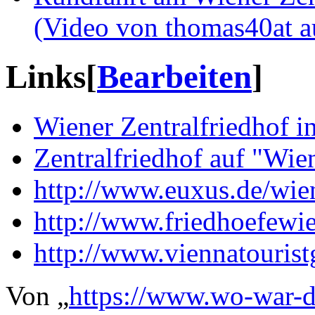
(Video von thomas40at 
Links
[
Bearbeiten
]
Wiener Zentralfriedhof i
Zentralfriedhof auf "Wie
http://www.euxus.de/wie
http://www.friedhoefewi
http://www.viennatouristg
Von „
https://www.wo-war-d