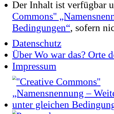
Der Inhalt ist verfügbar 
Commons'' „Namensnennu
Bedingungen“
, sofern n
Datenschutz
Über Wo war das? Orte de
Impressum