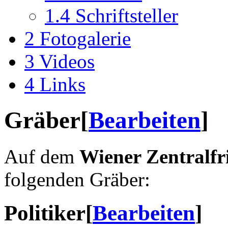
1.4
Schriftsteller
2
Fotogalerie
3
Videos
4
Links
Gräber
[
Bearbeiten
]
Auf dem
Wiener Zentralfr
folgenden Gräber:
Politiker
[
Bearbeiten
]