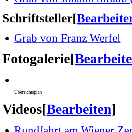
Schriftsteller
[
Bearbeite
Grab von Franz Werfel
Fotogalerie
[
Bearbeit
Übersichtsplan
Videos
[
Bearbeiten
]
Rundfahrt am Wiener Zent