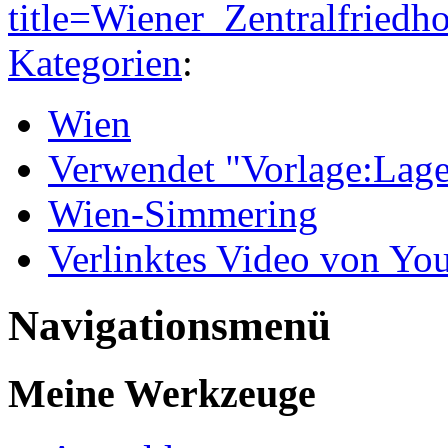
title=Wiener_Zentralfried
Kategorien
:
Wien
Verwendet "Vorlage:Lage
Wien-Simmering
Verlinktes Video von Yo
Navigationsmenü
Meine Werkzeuge