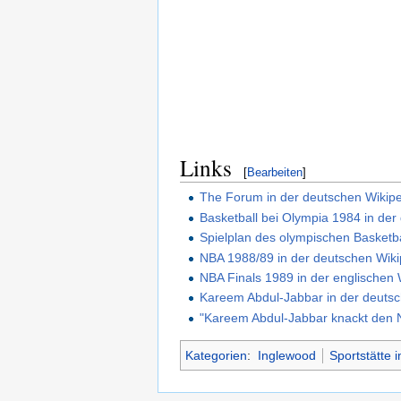
Links
[
Bearbeiten
]
The Forum in der deutschen Wikip
Basketball bei Olympia 1984 in der
Spielplan des olympischen Basketba
NBA 1988/89 in der deutschen Wiki
NBA Finals 1989 in der englischen 
Kareem Abdul-Jabbar in der deutsc
"Kareem Abdul-Jabbar knackt den N
Kategorien
:
Inglewood
Sportstätte 