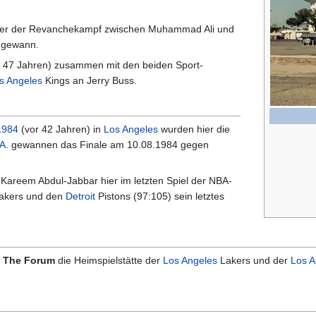
hier der Revanchekampf zwischen Muhammad Ali und
n gewann.
 47 Jahren) zusammen mit den beiden Sport-
s Angeles
Kings an Jerry Buss.
1984
(vor 42 Jahren) in
Los Angeles
wurden hier die
A.
gewannen das Finale am 10.08.1984 gegen
 Kareem Abdul-Jabbar hier im letzten Spiel der NBA-
akers und den
Detroit
Pistons (97:105) sein letztes
r
The Forum
die Heimspielstätte der
Los Angeles
Lakers und der
Los A