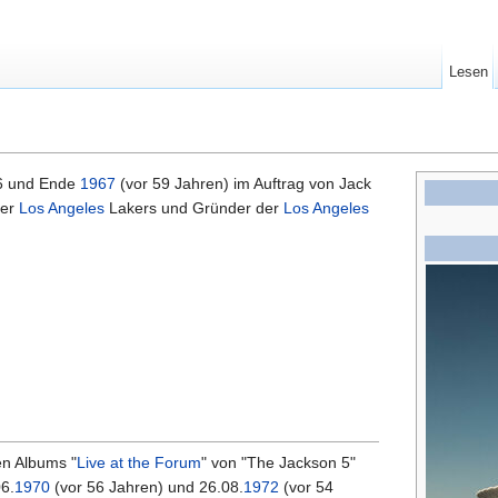
Lesen
6 und Ende
1967
(vor 59 Jahren) im Auftrag von Jack
der
Los Angeles
Lakers und Gründer der
Los Angeles
en Albums "
Live at the Forum
" von "The Jackson 5"
6.
1970
(vor 56 Jahren) und 26.08.
1972
(vor 54