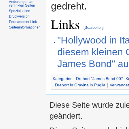
Änderungen an
gedreht.
verlinkten Seiten
Spezialseiten
Druckversion
Links
Permanenter Link
Seiteninformationen
[
Bearbeiten
]
"Hollywood in Ita
diesem kleinen O
James Bond" auf
Kategorien
:
Drehort "James Bond 007: Ke
Drehort in Gravina in Puglia
Verwendet 
Diese Seite wurde zule
geändert.