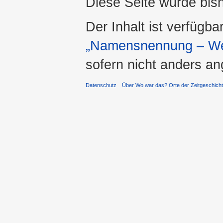
Diese Seite wurde bis
Der Inhalt ist verfügba
„Namensnennung – Wei
sofern nicht anders a
Datenschutz
Über Wo war das? Orte der Zeitgeschich