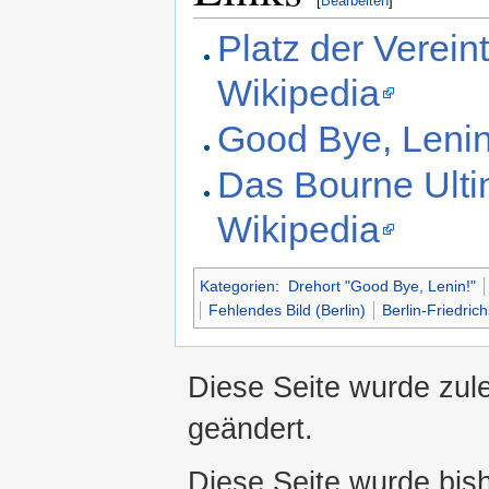
[
Bearbeiten
]
Platz der Verein
Wikipedia
Good Bye, Lenin
Das Bourne Ulti
Wikipedia
Kategorien
:
Drehort "Good Bye, Lenin!"
Fehlendes Bild (Berlin)
Berlin-Friedric
Diese Seite wurde zule
geändert.
Diese Seite wurde bis