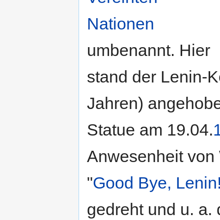
Nationen
umbenannt. Hier
stand der Lenin-K
Jahren) angehoben
Statue am 19.04.
Anwesenheit von W
"
Good Bye, Lenin
gedreht und u. a.