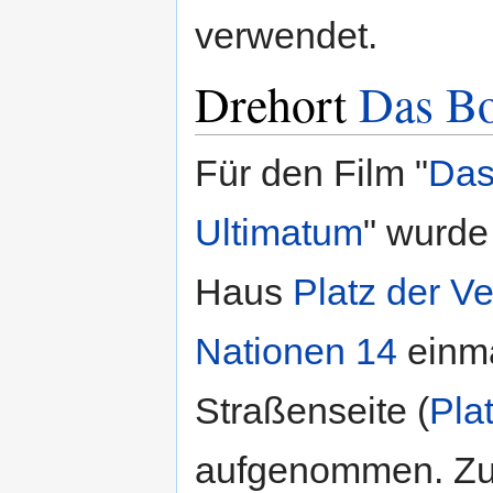
verwendet.
Drehort
Das B
Für den Film "
Das
Ultimatum
" wurde
Haus
Platz der Ve
Nationen 14
einma
Straßenseite (
Pla
aufgenommen. Zud