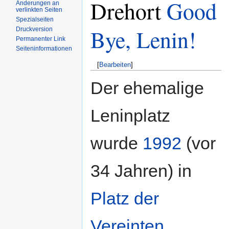
Drehort
Good
Änderungen an
verlinkten Seiten
Spezialseiten
Bye, Lenin!
Druckversion
Permanenter Link
Seiteninformationen
[
Bearbeiten
]
Der ehemalige
Leninplatz
wurde
1992
(vor
34 Jahren) in
Platz der
Vereinten