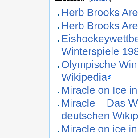
Herb Brooks Are
Herb Brooks Are
Eishockeywettb
Winterspiele 19
Olympische Wint
Wikipedia
Miracle on Ice i
Miracle – Das W
deutschen Wiki
Miracle on ice i