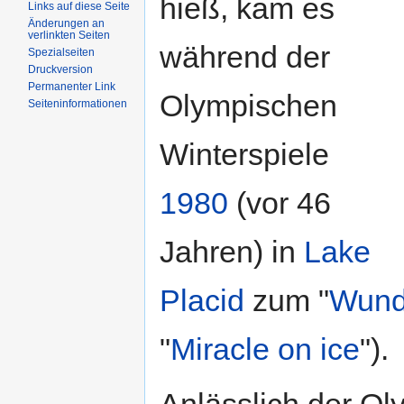
hieß, kam es
Links auf diese Seite
Änderungen an
verlinkten Seiten
während der
Spezialseiten
Druckversion
Permanenter Link
Olympischen
Seiteninformationen
Winterspiele
1980
(vor 46
Jahren) in
Lake
Placid
zum "
Wund
"
Miracle on ice
").
Anlässlich der Ol