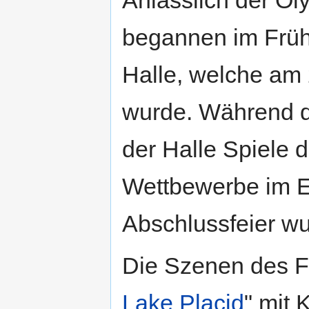
begannen im Frühj
Halle, welche am 
wurde. Während d
der Halle Spiele 
Wettbewerbe im Ei
Abschlussfeier wu
Die Szenen des F
Lake Placid
" mit 