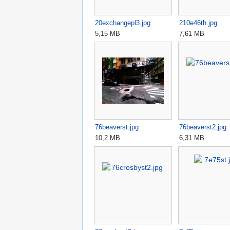
20exchangepl3.jpg
210e46th.jpg
5,15 MB
7,61 MB
76beaverst.jpg
76beaverst2.jpg
10,2 MB
6,31 MB