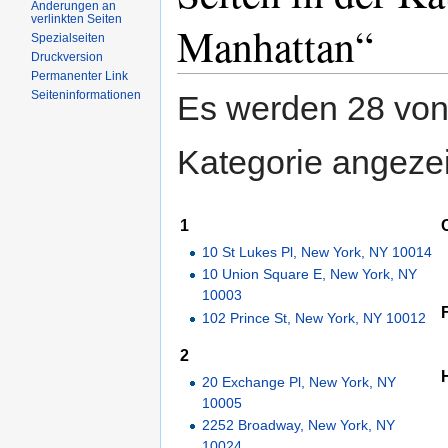
Änderungen an
verlinkten Seiten
Manhattan“
Spezialseiten
Druckversion
Permanenter Link
Seiteninformationen
Es werden 28 von 
Kategorie angezei
1
10 St Lukes Pl, New York, NY 10014
10 Union Square E, New York, NY
10003
102 Prince St, New York, NY 10012
2
20 Exchange Pl, New York, NY
10005
2252 Broadway, New York, NY
10024