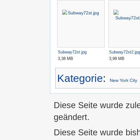
Subway72st.jpg
Subway72st2.jpg
3,38 MB
3,99 MB
Kategorie
:
New York City
Diese Seite wurde zul
geändert.
Diese Seite wurde bis