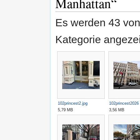
Manhattan“
Es werden 43 von 
Kategorie angezei
102princest2.jpg
102princest2026 
5,79 MB
3,56 MB