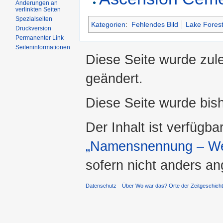
Änderungen an
verlinkten Seiten
Spezialseiten
Kategorien
:
Fehlendes Bild
Lake Fores
Druckversion
Permanenter Link
Seiteninformationen
Diese Seite wurde zul
geändert.
Diese Seite wurde bis
Der Inhalt ist verfügba
„Namensnennung – Wei
sofern nicht anders a
Datenschutz
Über Wo war das? Orte der Zeitgeschich