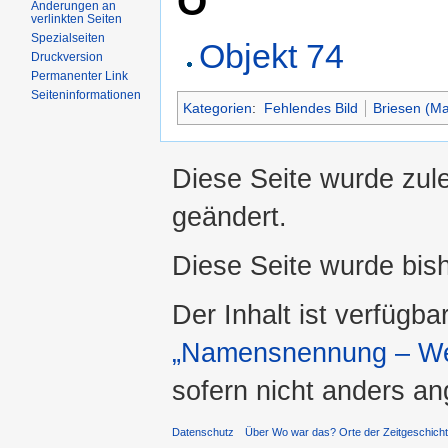
O
Änderungen an
verlinkten Seiten
Spezialseiten
Objekt 74
Druckversion
Permanenter Link
Seiteninformationen
Kategorien
:
Fehlendes Bild
Briesen (Ma
Diese Seite wurde zul
geändert.
Diese Seite wurde bis
Der Inhalt ist verfügba
„Namensnennung – Wei
sofern nicht anders a
Datenschutz
Über Wo war das? Orte der Zeitgeschich