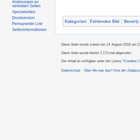
Änderungen an
verlinkten Seiten
Spezialseiten
Druckversion
Kategorien
:
Fehlendes Bild
Beverly 
Permanenter Link
Seiteninformationen
Diese Seite wurde zuletzt am 14. August 2016 um 2
Diese Seite wurde bisher 2.173 mal abgerufen.
Der Inhalt ist verfügbar unter der Lizenz
''Creative
Datenschutz
Über Wo war das? Orte der Zeitgesc