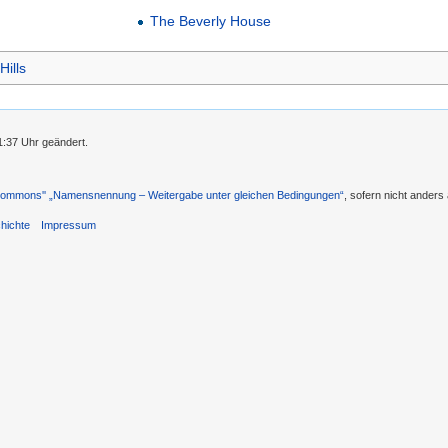
The Beverly House
Hills
1:37 Uhr geändert.
 Commons'' „Namensnennung – Weitergabe unter gleichen Bedingungen“
, sofern nicht ander
hichte
Impressum