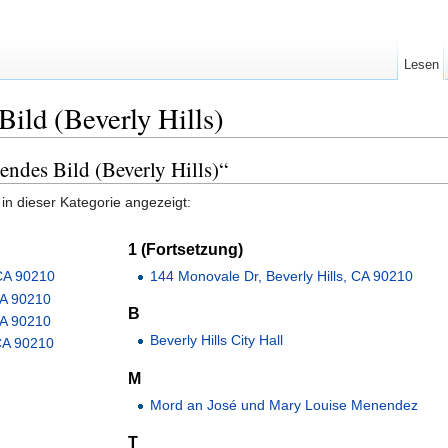
Lesen
Bild (Beverly Hills)
endes Bild (Beverly Hills)“
in dieser Kategorie angezeigt:
1 (Fortsetzung)
 CA 90210
144 Monovale Dr, Beverly Hills, CA 90210
CA 90210
B
CA 90210
Beverly Hills City Hall
 CA 90210
M
Mord an José und Mary Louise Menendez
T