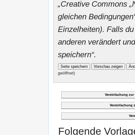
„
Creative Commons
„
gleichen Bedingungen“
Einzelheiten). Falls du
anderen verändert und v
speichern“.
geöffnet)
Vereinfachung zur
Vereinfachung 
Ver
Folgende Vorlage