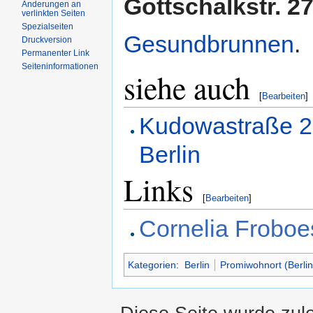
Gottschalkstr. 2
Änderungen an
verlinkten Seiten
Spezialseiten
Gesundbrunnen
.
Druckversion
Permanenter Link
Seiteninformationen
siehe auch
[
Bearbeiten
]
Kudowastraße 2
Berlin
Links
[
Bearbeiten
]
Cornelia Froboe
Kategorien
:
Berlin
Promiwohnort (Berlin