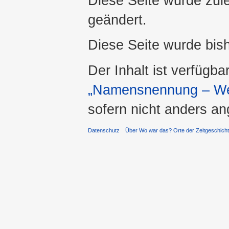
Diese Seite wurde zul
geändert.
Diese Seite wurde bis
Der Inhalt ist verfügba
„Namensnennung – Wei
sofern nicht anders a
Datenschutz
Über Wo war das? Orte der Zeitgeschich