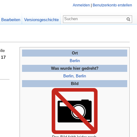
Anmelden
|
Benutzerkonto erstellen
Bearbeiten
Versionsgeschichte
lle
Ort
 17
Berlin
Was wurde hier gedreht?
Berlin, Berlin
Bild