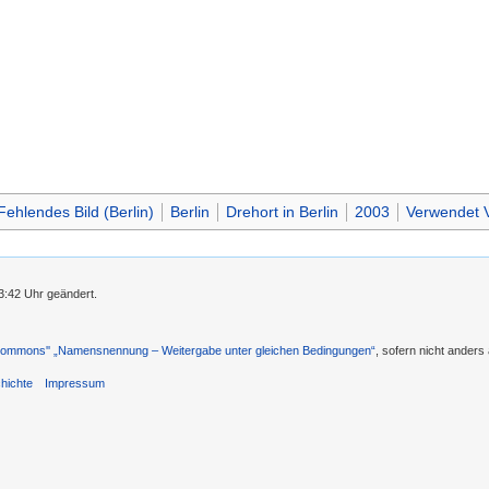
Fehlendes Bild (Berlin)
Berlin
Drehort in Berlin
2003
Verwendet V
3:42 Uhr geändert.
 Commons'' „Namensnennung – Weitergabe unter gleichen Bedingungen“
, sofern nicht ander
hichte
Impressum