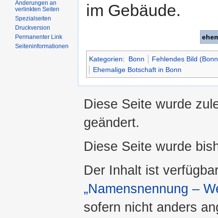
Änderungen an
im Gebäude.
verlinkten Seiten
Spezialseiten
Druckversion
ehem
Permanenter Link
Seiteninformationen
Kategorien
:
Bonn
Fehlendes Bild (Bonn
Ehemalige Botschaft in Bonn
Diese Seite wurde zul
geändert.
Diese Seite wurde bis
Der Inhalt ist verfügba
„Namensnennung – Wei
sofern nicht anders a