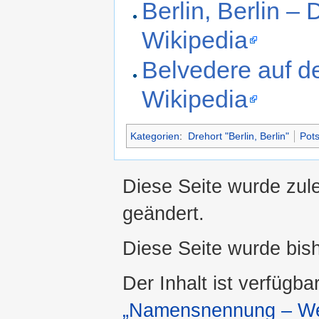
Berlin, Berlin –
Wikipedia
Belvedere auf d
Wikipedia
Kategorien
:
Drehort "Berlin, Berlin"
Pot
Diese Seite wurde zul
geändert.
Diese Seite wurde bis
Der Inhalt ist verfügba
„Namensnennung – Wei