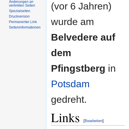
Änderungen an
(vor 6 Jahren)
verlinkten Seiten
Spezialseiten
Druckversion
wurde am
Permanenter Link
Seiteninformationen
Belvedere auf
dem
Pfingstberg
in
Potsdam
gedreht.
Links
[
Bearbeiten
]