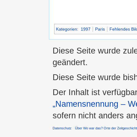
Kategorien
:
1997
Paris
Fehlendes Bild
Diese Seite wurde zule
geändert.
Diese Seite wurde bis
Der Inhalt ist verfügba
„Namensnennung – Wei
sofern nicht anders a
Datenschutz
Über Wo war das? Orte der Zeitgeschich