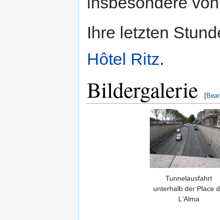
insbesondere von
Ihre letzten Stun
Hôtel Ritz
.
Bildergalerie
[
Bear
Tunnelausfahrt
unterhalb der Place 
L'Alma