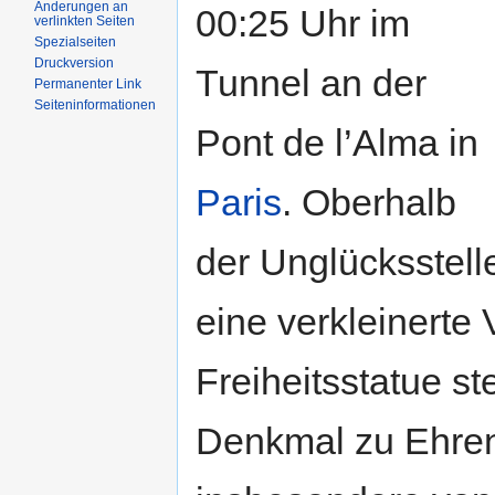
Änderungen an
00:25 Uhr im
verlinkten Seiten
Spezialseiten
Druckversion
Tunnel an der
Permanenter Link
Seiteninformationen
Pont de l’Alma in
Paris
. Oberhalb
der Unglücksstell
eine verkleinerte 
Freiheitsstatue ste
Denkmal zu Ehren