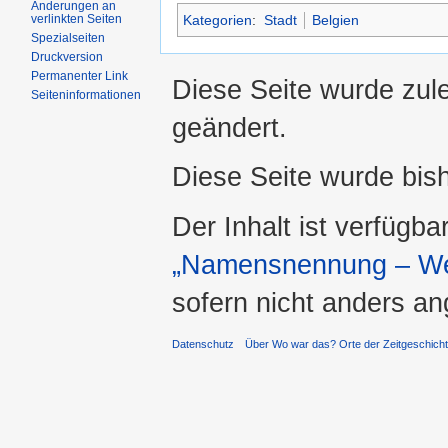
Änderungen an
Kategorien
:
Stadt
Belgien
verlinkten Seiten
Spezialseiten
Druckversion
Permanenter Link
Diese Seite wurde zul
Seiteninformationen
geändert.
Diese Seite wurde bis
Der Inhalt ist verfügba
„Namensnennung – Wei
sofern nicht anders a
Datenschutz
Über Wo war das? Orte der Zeitgeschich