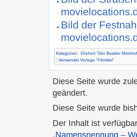
movielocations.
Bild der Festna
movielocations.
Kategorien
:
Drehort "Der Baader Meinho
Verwendet Vorlage "Filmtitel"
Diese Seite wurde zul
geändert.
Diese Seite wurde bis
Der Inhalt ist verfügba
„Namensnennung – Wei