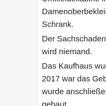
Damenoberbekleidu
Schrank.
Der Sachschaden h
wird niemand.
Das Kaufhaus wur
2017 war das Geb
wurde anschließe
gebaut.