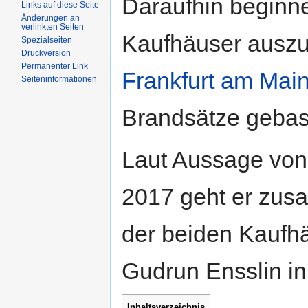
Daraufhin beginne
Links auf diese Seite
Änderungen an
verlinkten Seiten
Kaufhäuser auszus
Spezialseiten
Druckversion
Permanenter Link
Frankfurt am Mai
Seiteninformationen
Brandsätze gebast
Laut Aussage von
2017 geht er zusa
der beiden Kaufh
Gudrun Ensslin in
Inhaltsverzeichnis