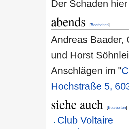
Der Schaden hier
abends
[
Bearbeiten
]
Andreas Baader, G
und Horst Söhnlei
Anschlägen im "
C
Hochstraße 5, 60
siehe auch
[
Bearbeiten
]
Club Voltaire