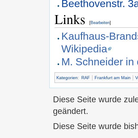
Beethovenstr. 3
Links
[
Bearbeiten
]
Kaufhaus-Brands
Wikipedia
M. Schneider in
Kategorien
:
RAF
Frankfurt am Main
V
Diese Seite wurde zul
geändert.
Diese Seite wurde bis