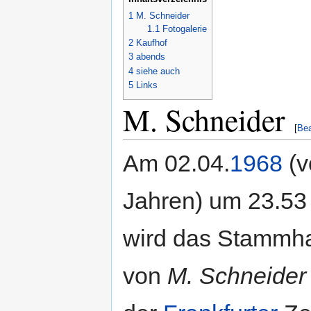
1
M. Schneider
1.1
Fotogalerie
2
Kaufhof
3
abends
4
siehe auch
5
Links
M. Schneider
[
Bea
Am 02.04.
1968
(v
Jahren) um 23.53
wird das Stammh
von
M. Schneider