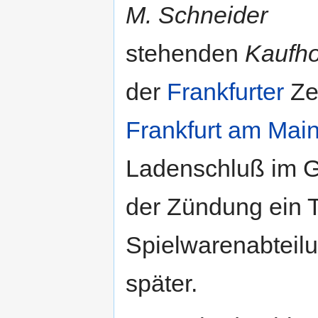
M. Schneider
stehenden
Kaufho
der
Frankfurter
Zei
Frankfurt am Mai
Ladenschluß im G
der Zündung ein Te
Spielwarenabteilu
später.