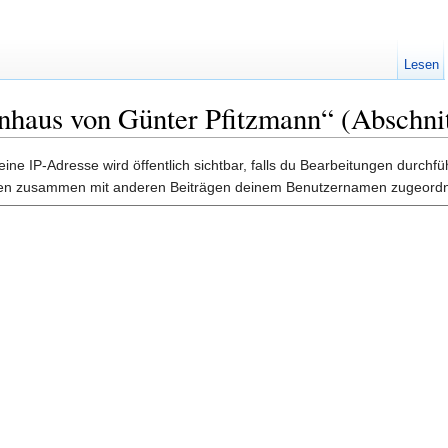
Lesen
nhaus von Günter Pfitzmann“ (Abschnit
ine IP-Adresse wird öffentlich sichtbar, falls du Bearbeitungen durchf
gen zusammen mit anderen Beiträgen deinem Benutzernamen zugeordn