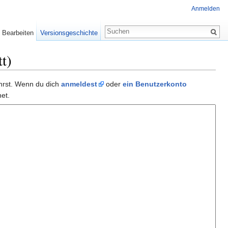
Anmelden
Bearbeiten
Versionsgeschichte
t)
ührst. Wenn du dich
anmeldest
oder
ein Benutzerkonto
et.