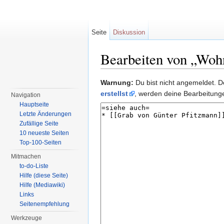
Seite
Diskussion
Bearbeiten von „Woh
Wechseln zu:
Navigation
,
Suche
Warnung:
Du bist nicht angemeldet. De
erstellst
, werden deine Bearbeitun
Navigation
Hauptseite
Letzte Änderungen
Zufällige Seite
10 neueste Seiten
Top-100-Seiten
Mitmachen
to-do-Liste
Hilfe (diese Seite)
Hilfe (Mediawiki)
Links
Seitenempfehlung
Werkzeuge