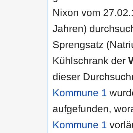
Nixon vom 27.02.
Jahren) durchsuc
Sprengsatz (Natri
Kühlschrank der
dieser Durchsuchu
Kommune 1
wurde
aufgefunden, wora
Kommune 1
vorlä