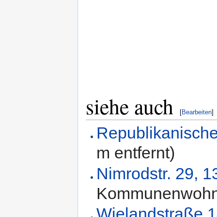
siehe auch
[
Bearbeiten
]
Republikanische
m entfernt)
Nimrodstr. 29, 1
Kommunenwohn
Wielandstraße 1