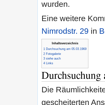
wurden.
Eine weitere Ko
Nimrodstr. 29
in
B
Inhaltsverzeichnis
1
Durchsuchung am 05.03.1969
2
Fotogalerie
3
siehe auch
4
Links
Durchsuchung 
Die Räumlichkeit
gescheiterten Ans