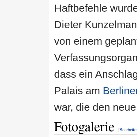
Haftbefehle wurd
Dieter Kunzelman
von einem geplan
Verfassungsorgan
dass ein Anschla
Palais am
Berline
war, die den neu
Fotogalerie
[
Bearbeite