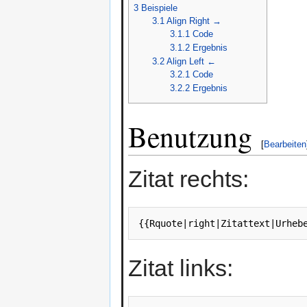
3
Beispiele
3.1
Align Right →
3.1.1
Code
3.1.2
Ergebnis
3.2
Align Left ←
3.2.1
Code
3.2.2
Ergebnis
Benutzung
[
Bearbeiten
Zitat rechts:
Zitat links: