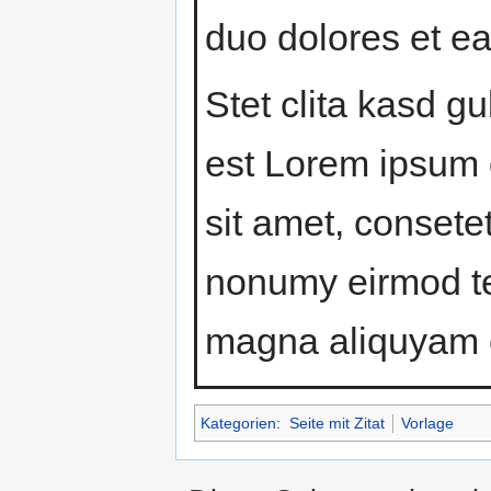
duo dolores et e
Stet clita kasd g
est Lorem ipsum 
sit amet, consete
nonumy eirmod te
magna aliquyam e
Kategorien
:
Seite mit Zitat
Vorlage