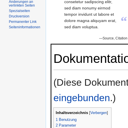
consetetur sadipscing elitr,
Änderungen an
verlinkten Seiten
sed diam nonumy eirmod
Spezialseiten
tempor invidunt ut labore et
“
Druckversion
dolore magna aliquyam erat,
Permanenter Link
sed diam voluptua.
Seiteninformationen
—Source, Citation
Dokumentati
(Diese Dokument
eingebunden
.)
Inhaltsverzeichnis
[
Verbergen
]
1
Benutzung
2
Parameter