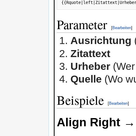
Parameter
[
Bearbeiten
]
Ausrichtung
Zitattext
Urheber
(Wer 
Quelle
(Wo wu
Beispiele
[
Bearbeiten
]
Align Right →