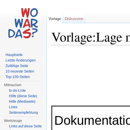
Vorlage
Diskussion
Vorlage:Lage m
Wechseln zu:
Navigation
,
Suche
Hauptseite
Letzte Änderungen
Zufällige Seite
10 neueste Seiten
Top-100-Seiten
Mitmachen
to-do-Liste
Hilfe (diese Seite)
Hilfe (Mediawiki)
Links
Seitenempfehlung
Dokumentati
Werkzeuge
Links auf diese Seite