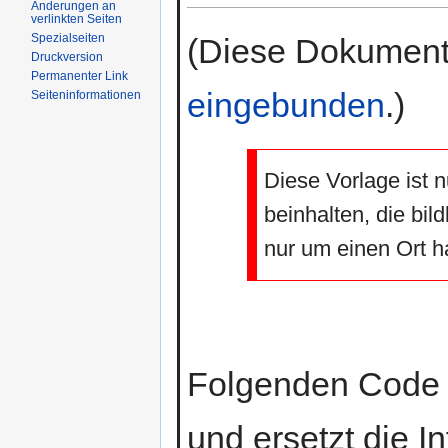
Änderungen an
verlinkten Seiten
Spezialseiten
(Diese Dokument
Druckversion
Permanenter Link
eingebunden
.)
Seiteninformationen
Diese Vorlage ist n
beinhalten, die bil
nur um einen Ort h
Folgenden Code ko
und ersetzt die I