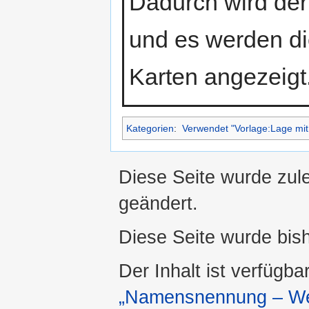
Dadurch wird der 
und es werden di
Karten angezeigt
Kategorien
:
Verwendet "Vorlage:Lage mit B
Diese Seite wurde zul
geändert.
Diese Seite wurde bis
Der Inhalt ist verfügba
„Namensnennung – Wei