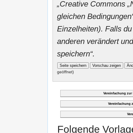
„
Creative Commons
„
gleichen Bedingungen“
Einzelheiten). Falls du
anderen verändert und v
speichern“.
geöffnet)
Vereinfachung zur
Vereinfachung 
Ver
Folgende Vorlage