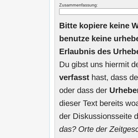
Zusammenfassung:
Bitte kopiere keine W
benutze keine urheb
Erlaubnis des Urheb
Du gibst uns hiermit 
verfasst
hast, dass de
oder dass der
Urhebe
dieser Text bereits woa
der Diskussionsseite d
das? Orte der Zeitgesc