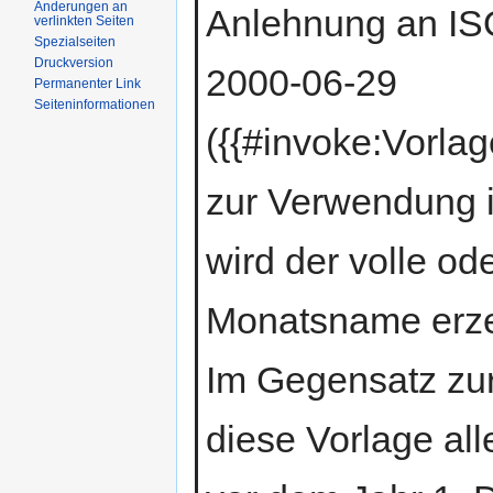
Änderungen an
Anlehnung an I
verlinkten Seiten
Spezialseiten
Druckversion
2000-06-29
Permanenter Link
Seiteninformationen
({{#invoke:Vorla
zur Verwendung i
wird der volle od
Monatsname erzeu
Im Gegensatz zur
diese Vorlage al