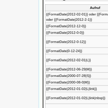
Aufruf
{{FormatDate|2012-02-01}} oder {{Form
oder {{FormatDate|2012-2-1}}
{{FormatDate|2012-12-0}}
{{FormatDate|2012-0-0}}
{{FormatDate|2012-0-12}}
{{FormatDate|0-12-24}}
{{FormatDate|2012-02-01|L}}
{{FormatDate|2012-06-29|M}}
{{FormatDate|2000-07-28|S}}
{{FormatDate|2000-08-0|M}}
{{FormatDate|2012-01-02|L|link}}
{{FormatDate|2012-01-02|L|link|nbsp}}