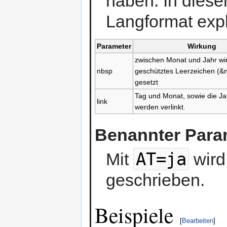
haben. In diese
Langformat exp
Parameter
Wirkung
zwischen Monat und Jahr wir
nbsp
geschütztes Leerzeichen (&
gesetzt
Tag und Monat, sowie die Ja
link
werden verlinkt.
Benannter Para
AT=ja
Mit
wird
geschrieben.
Beispiele
[
Bearbeiten
]