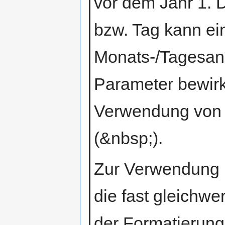
vor dem Jahr 1. 
bzw. Tag kann e
Monats-/Tagesang
Parameter bewirk
Verwendung von 
(&nbsp;).
Zur Verwendung in
die fast gleichwe
der Formatierung 